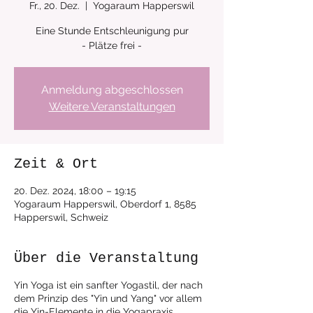
Fr., 20. Dez.
  |  
Yogaraum Happerswil
Eine Stunde Entschleunigung pur
Anmeldung abgeschlossen
Weitere Veranstaltungen
Zeit & Ort
20. Dez. 2024, 18:00 – 19:15
Yogaraum Happerswil, Oberdorf 1, 8585
Happerswil, Schweiz
Über die Veranstaltung
Yin Yoga ist ein sanfter Yogastil, der nach
dem Prinzip des "Yin und Yang" vor allem
die Yin-Elemente in die Yogapraxis