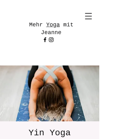
Mehr
Yoga
mit
Jeanne
Yin Yoga