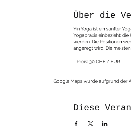
Über die V
Yin Yoga ist ein sanfter Yo
Yogapraxis einbezieht: di
werden. Die Positionen we
angeregt wird. Die meiste
- Preis: 30 CHF / EUR -
Google Maps wurde aufgrund der Ana
Diese Vera