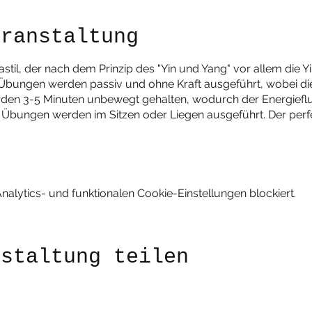
eranstaltung
gastil, der nach dem Prinzip des "Yin und Yang" vor allem die Y
e Übungen werden passiv und ohne Kraft ausgeführt, wobei d
rden 3-5 Minuten unbewegt gehalten, wodurch der Energiefl
n Übungen werden im Sitzen oder Liegen ausgeführt. Der perf
lytics- und funktionalen Cookie-Einstellungen blockiert.
nstaltung teilen