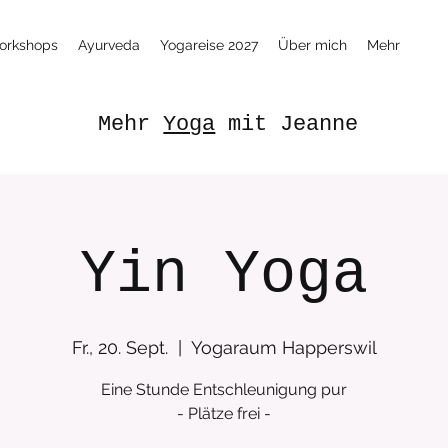
orkshops
Ayurveda
Yogareise 2027
Über mich
Mehr
Mehr
Yoga
mit Jeanne
Yin Yoga
Fr., 20. Sept.
  |  
Yogaraum Happerswil
Eine Stunde Entschleunigung pur