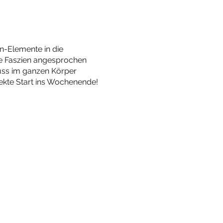
in-Elemente in die
ie Faszien angesprochen
uss im ganzen Körper
ekte Start ins Wochenende!