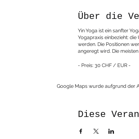
Über die V
Yin Yoga ist ein sanfter Yo
Yogapraxis einbezieht: di
werden. Die Positionen we
angeregt wird. Die meiste
- Preis: 30 CHF / EUR -
Google Maps wurde aufgrund der Ana
Diese Vera