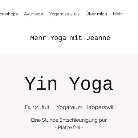
orkshops
Ayurveda
Yogareise 2027
Über mich
Mehr
Mehr
Yoga
mit Jeanne
Yin Yoga
Fr., 12. Juli
  |  
Yogaraum Happerswil
Eine Stunde Entschleunigung pur