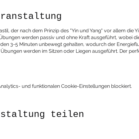
eranstaltung
gastil, der nach dem Prinzip des "Yin und Yang" vor allem die Y
e Übungen werden passiv und ohne Kraft ausgeführt, wobei d
rden 3-5 Minuten unbewegt gehalten, wodurch der Energiefl
n Übungen werden im Sitzen oder Liegen ausgeführt. Der perf
lytics- und funktionalen Cookie-Einstellungen blockiert.
nstaltung teilen