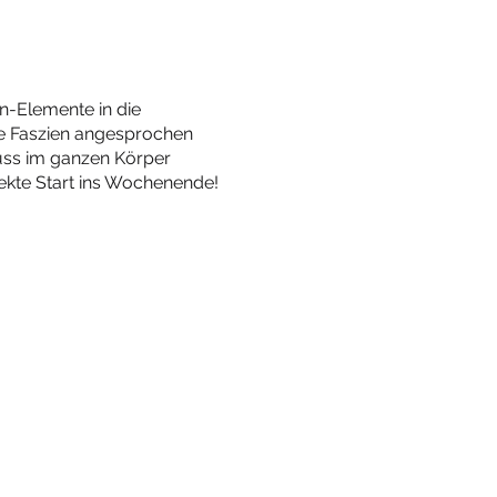
in-Elemente in die
ie Faszien angesprochen
uss im ganzen Körper
ekte Start ins Wochenende!