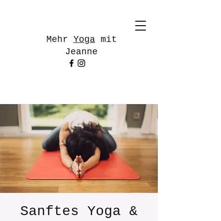
Mehr
Yoga
mit
Jeanne
Sanftes Yoga &