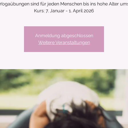
 Yogaübungen sind für jeden Menschen bis ins hohe Alter ums
Anmeldung abgeschlossen
Weitere Veranstaltungen