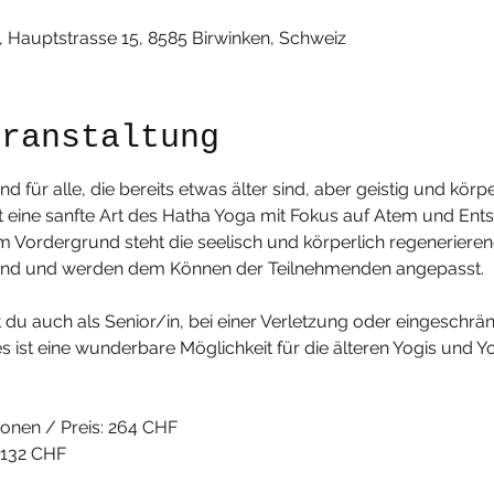
, Hauptstrasse 15, 8585 Birwinken, Schweiz
eranstaltung
d für alle, die bereits etwas älter sind, aber geistig und körpe
et eine sanfte Art des Hatha Yoga mit Fokus auf Atem und Ent
 Vordergrund steht die seelisch und körperlich regenerierend
nd und werden dem Können der Teilnehmenden angepasst. 
du auch als Senior/in, bei einer Verletzung oder eingeschrän
 ist eine wunderbare Möglichkeit für die älteren Yogis und Yo
ionen / Preis: 264 CHF
 132 CHF