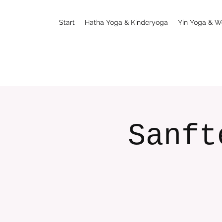
Start
Hatha Yoga & Kinderyoga
Yin Yoga & W
Sanft