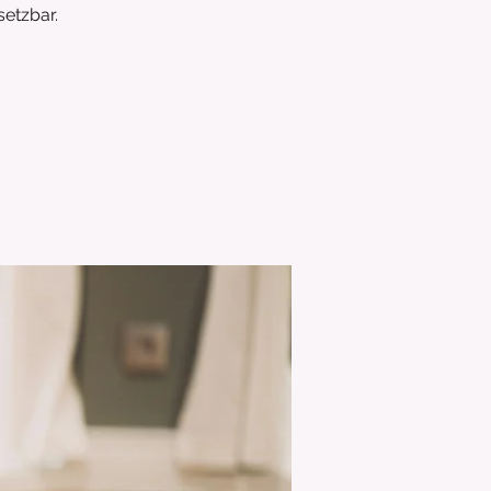
etzbar.