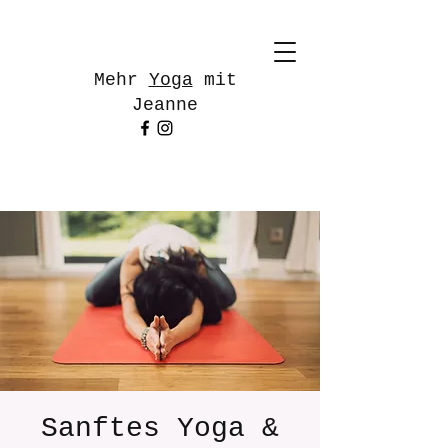
Mehr
Yoga
mit
Jeanne
Sanftes Yoga &