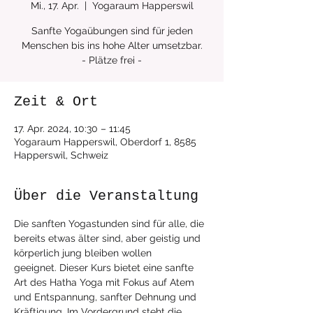
Mi., 17. Apr.
  |  
Yogaraum Happerswil
Sanfte Yogaübungen sind für jeden
Menschen bis ins hohe Alter umsetzbar.
Zeit & Ort
17. Apr. 2024, 10:30 – 11:45
Yogaraum Happerswil, Oberdorf 1, 8585
Happerswil, Schweiz
Über die Veranstaltung
Die sanften Yogastunden sind für alle, die 
bereits etwas älter sind, aber geistig und 
körperlich jung bleiben wollen 
geeignet. Dieser Kurs bietet eine sanfte 
Art des Hatha Yoga mit Fokus auf Atem 
und Entspannung, sanfter Dehnung und 
Kräftigung. Im Vordergrund steht die 