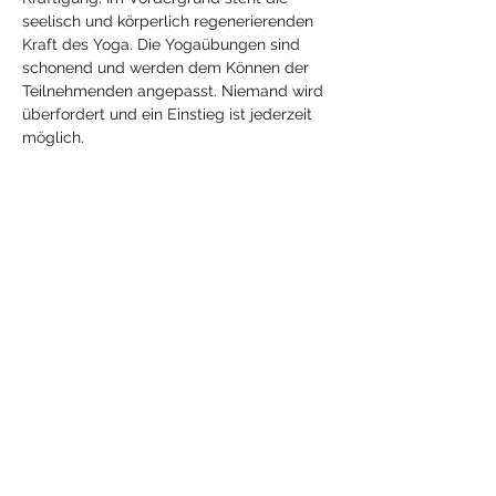
seelisch und körperlich regenerierenden 
Kraft des Yoga. Die Yogaübungen sind 
schonend und werden dem Können der 
Teilnehmenden angepasst. Niemand wird 
überfordert und ein Einstieg ist jederzeit 
möglich.
Diese Veranstaltung
teilen
Mehr
Yoga
mit Jeanne