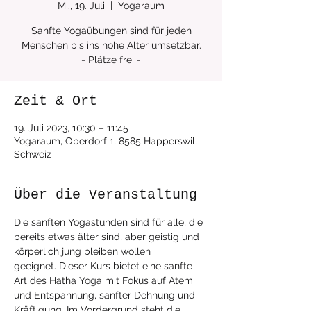
Mi., 19. Juli
  |  
Yogaraum
Sanfte Yogaübungen sind für jeden
Menschen bis ins hohe Alter umsetzbar.
Zeit & Ort
19. Juli 2023, 10:30 – 11:45
Yogaraum, Oberdorf 1, 8585 Happerswil,
Schweiz
Über die Veranstaltung
Die sanften Yogastunden sind für alle, die 
bereits etwas älter sind, aber geistig und 
körperlich jung bleiben wollen 
geeignet. Dieser Kurs bietet eine sanfte 
Art des Hatha Yoga mit Fokus auf Atem 
und Entspannung, sanfter Dehnung und 
Kräftigung. Im Vordergrund steht die 