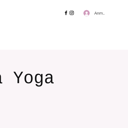
Anmelden
a Yoga