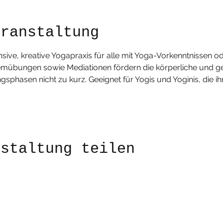
eranstaltung
ensive, kreative Yogapraxis für alle mit Yoga-Vorkenntnissen od
mübungen sowie Mediationen fördern die körperliche und geisti
asen nicht zu kurz. Geeignet für Yogis und Yoginis, die ihr
nstaltung teilen