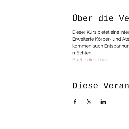
Über die V
Dieser Kurs bietet eine int
Erweiterte Körper- und Ate
kommen auch Entspannungsph
möchten.
Buche direkt hier
.
Diese Vera