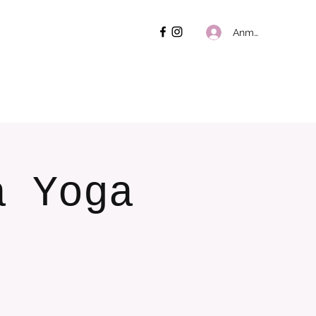
Anmelden
a Yoga