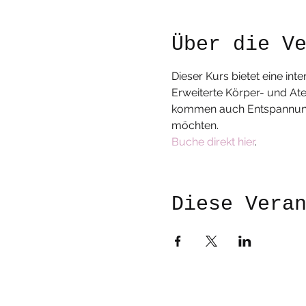
Über die V
Dieser Kurs bietet eine int
Erweiterte Körper- und Ate
kommen auch Entspannungsph
möchten.
Buche direkt hier
.
Diese Vera