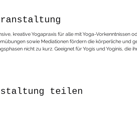
eranstaltung
ensive, kreative Yogapraxis für alle mit Yoga-Vorkenntnissen od
mübungen sowie Mediationen fördern die körperliche und geisti
asen nicht zu kurz. Geeignet für Yogis und Yoginis, die ihr
nstaltung teilen