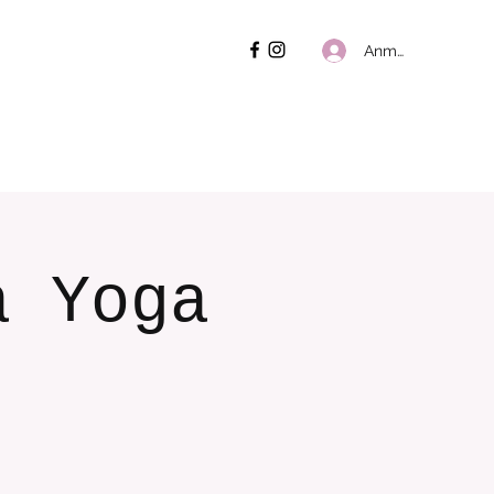
Anmelden
a Yoga