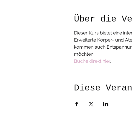
Über die V
Dieser Kurs bietet eine int
Erweiterte Körper- und Ate
kommen auch Entspannungsph
möchten.
Buche direkt hier
.
Diese Vera