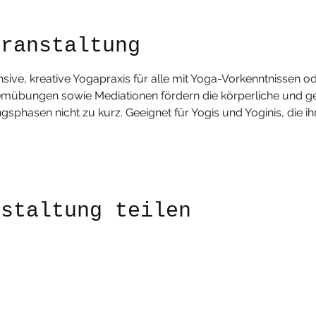
eranstaltung
ensive, kreative Yogapraxis für alle mit Yoga-Vorkenntnissen od
mübungen sowie Mediationen fördern die körperliche und geisti
asen nicht zu kurz. Geeignet für Yogis und Yoginis, die ihr
nstaltung teilen