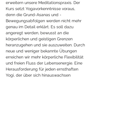
erweitern unsere Meditationspraxis. Der 
Kurs setzt Yogavorkenntnisse voraus, 
denn die Grund-Asanas und - 
Bewegungsabfolgen werden nicht mehr 
genau im Detail erklärt. Es soll dazu 
angeregt werden, bewusst an die 
körperlichen und geistigen Grenzen 
heranzugehen und sie auszuweiten. Durch 
neue und weniger bekannte Übungen 
erreichen wir mehr körperliche Flexibilität 
und freien Fluss der Lebensenergie. Eine 
Herausforderung für jeden ernsthaften 
Yogi, der über sich hinauswachsen 
möchte.
Buche direkt hier
.
Diese Veranstaltung
teilen