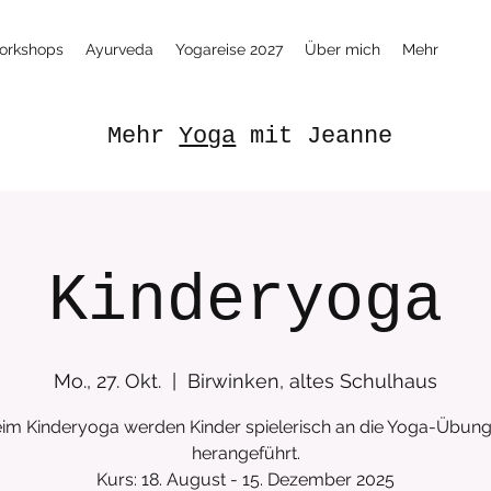
orkshops
Ayurveda
Yogareise 2027
Über mich
Mehr
Mehr
Yoga
mit Jeanne
Kinderyoga
Mo., 27. Okt.
  |  
Birwinken, altes Schulhaus
im Kinderyoga werden Kinder spielerisch an die Yoga-Übun
herangeführt.
Kurs: 18. August - 15. Dezember 2025