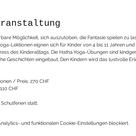
eranstaltung
bare Möglichkeit, sich auszutoben, die Fantasie spielen zu la
ga-Lektionen eignen sich für Kinder von 4 bis 11 Jahren und 
tress des Kinderalltags. Die Hatha Yoga-Übungen sind kindg
tische Geschichten eingebaut. Den Kindern wird das lustvolle
tionen / Preis: 270 CHF
 110 CHF
 Schulferien statt.
lytics- und funktionalen Cookie-Einstellungen blockiert.