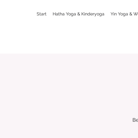
Start
Hatha Yoga & Kinderyoga
Yin Yoga & W
Be