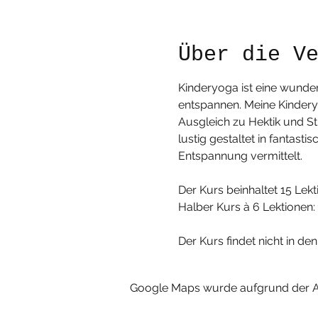
Über die V
Kinderyoga ist eine wunder
entspannen. Meine Kinderyo
Ausgleich zu Hektik und S
lustig gestaltet in fantas
Entspannung vermittelt.
Der Kurs beinhaltet 15 Lek
Halber Kurs à 6 Lektionen:
Der Kurs findet nicht in den
Google Maps wurde aufgrund der Ana