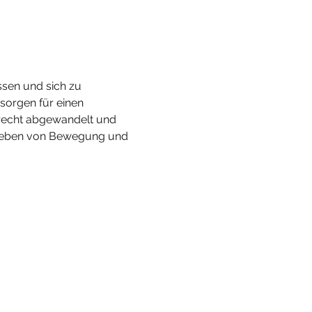
ssen und sich zu 
sorgen für einen 
erecht abgewandelt und 
 Erleben von Bewegung und 