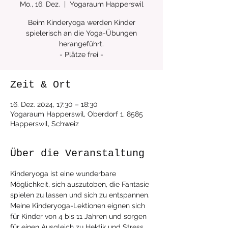
Mo., 16. Dez.
  |  
Yogaraum Happerswil
Beim Kinderyoga werden Kinder
spielerisch an die Yoga-Übungen
herangeführt.
- Plätze frei -
Zeit & Ort
16. Dez. 2024, 17:30 – 18:30
Yogaraum Happerswil, Oberdorf 1, 8585
Happerswil, Schweiz
Über die Veranstaltung
Kinderyoga ist eine wunderbare 
Möglichkeit, sich auszutoben, die Fantasie 
spielen zu lassen und sich zu entspannen. 
Meine Kinderyoga-Lektionen eignen sich 
für Kinder von 4 bis 11 Jahren und sorgen 
für einen Ausgleich zu Hektik und Stress 