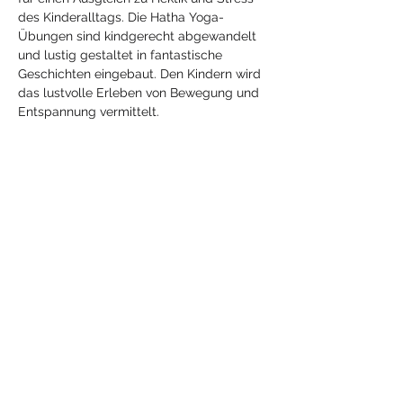
des Kinderalltags. Die Hatha Yoga-
Übungen sind kindgerecht abgewandelt 
und lustig gestaltet in fantastische 
Geschichten eingebaut. Den Kindern wird 
das lustvolle Erleben von Bewegung und 
Entspannung vermittelt.
Diese Veranstaltung
teilen
Mehr
Yoga
mit Jeanne