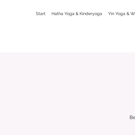
Start
Hatha Yoga & Kinderyoga
Yin Yoga & W
Be