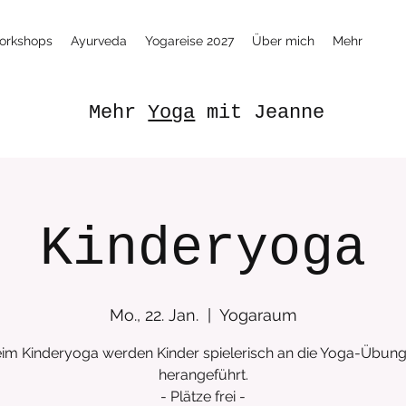
orkshops
Ayurveda
Yogareise 2027
Über mich
Mehr
Mehr
Yoga
mit Jeanne
Kinderyoga
Mo., 22. Jan.
  |  
Yogaraum
im Kinderyoga werden Kinder spielerisch an die Yoga-Übun
herangeführt.
- Plätze frei -