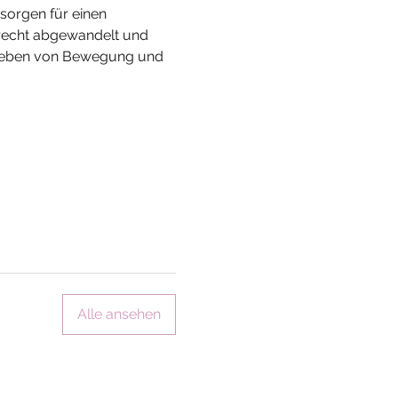
sorgen für einen 
erecht abgewandelt und 
 Erleben von Bewegung und 
Alle ansehen