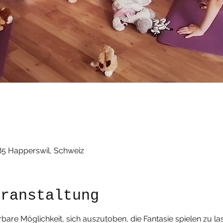
85 Happerswil, Schweiz
eranstaltung
bare Möglichkeit, sich auszutoben, die Fantasie spielen zu la