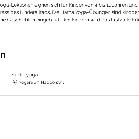
ga-Lektionen eignen sich für Kinder von 4 bis 11 Jahren und 
tress des Kinderalltags. Die Hatha Yoga-Übungen sind kindg
tische Geschichten eingebaut. Den Kindern wird das lustvolle
an
Kinderyoga
Yogaraum Happerswil