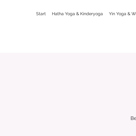
Start
Hatha Yoga & Kinderyoga
Yin Yoga & W
Be