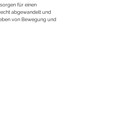
sorgen für einen 
erecht abgewandelt und 
 Erleben von Bewegung und 