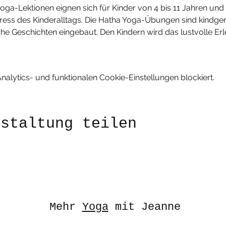
ga-Lektionen eignen sich für Kinder von 4 bis 11 Jahren und 
tress des Kinderalltags. Die Hatha Yoga-Übungen sind kindg
tische Geschichten eingebaut. Den Kindern wird das lustvolle
lytics- und funktionalen Cookie-Einstellungen blockiert.
nstaltung teilen
Mehr
Yoga
mit Jeanne