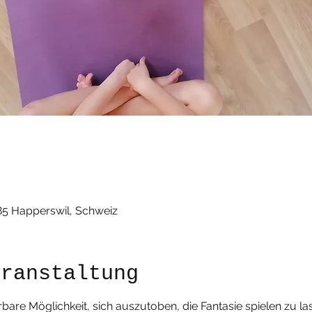
85 Happerswil, Schweiz
eranstaltung
bare Möglichkeit, sich auszutoben, die Fantasie spielen zu la