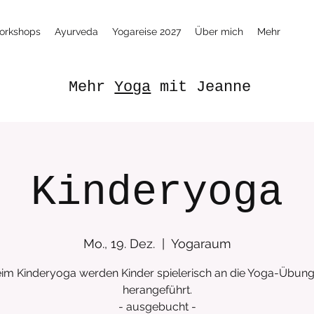
orkshops
Ayurveda
Yogareise 2027
Über mich
Mehr
Mehr
Yoga
mit Jeanne
Kinderyoga
Mo., 19. Dez.
  |  
Yogaraum
im Kinderyoga werden Kinder spielerisch an die Yoga-Übun
herangeführt.
- ausgebucht -