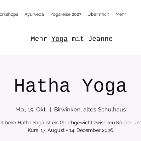
orkshops
Ayurveda
Yogareise 2027
Über mich
Mehr
Mehr
Yoga
mit Jeanne
Hatha Yoga
Mo., 19. Okt.
  |  
Birwinken, altes Schulhaus
el beim Hatha Yoga ist ein Gleichgewicht zwischen Körper und
Kurs: 17. August - 14. Dezember 2026