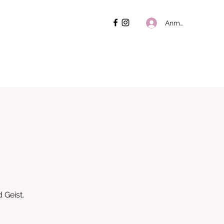
Anmelden
 Geist.