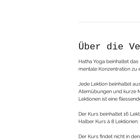
Über die V
Hatha Yoga beinhaltet da
mentale Konzentration zu e
Jede Lektion beinhaltet a
Atemübungen und kurze Med
Lektionen ist eine fliess
Der Kurs beinhaltet 16 Lek
Halber Kurs à 8 Lektionen:
Der Kurs findet nicht in den 