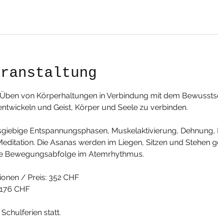
eranstaltung
s Üben von Körperhaltungen in Verbindung mit dem Bewussts
ntwickeln und Geist, Körper und Seele zu verbinden.
usgiebige Entspannungsphasen, Muskelaktivierung, Dehnung, F
itation. Die Asanas werden im Liegen, Sitzen und Stehen g
ende Bewegungsabfolge im Atemrhythmus.
tionen / Preis: 352 CHF
 176 CHF
Schulferien statt. 