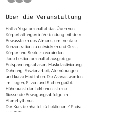
Über die Veranstaltung
Hatha Yoga beinhaltet das Üben von 
Körperhaltungen in Verbindung mit dem 
Bewusstsein des Atmens, um mentale 
Konzentration zu entwickeln und Geist, 
Körper und Seele zu verbinden.
Jede Lektion beinhaltet ausgiebige 
Entspannungsphasen, Muskelaktivierung, 
Dehnung, Faszienarbeit, Atemübungen 
und kurze Meditation. Die Asanas werden 
im Liegen, Sitzen und Stehen geübt. 
Höhepunkt der Lektionen ist eine 
fliessende Bewegungsabfolge im 
Atemrhythmus.
Der Kurs beinhaltet 10 Lektionen / Preis: 
220 CHF
Halber Kurs à 5 Lektionen: 115 CHF