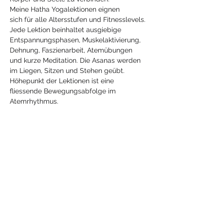
Meine Hatha Yogalektionen eignen 
sich für alle Altersstufen und Fitnesslevels.
Jede Lektion beinhaltet ausgiebige 
Entspannungsphasen, Muskelaktivierung, 
Dehnung, Faszienarbeit, Atemübungen 
und kurze Meditation. Die Asanas werden 
im Liegen, Sitzen und Stehen geübt. 
Höhepunkt der Lektionen ist eine 
fliessende Bewegungsabfolge im 
Atemrhythmus.
Diese Veranstaltung
teilen