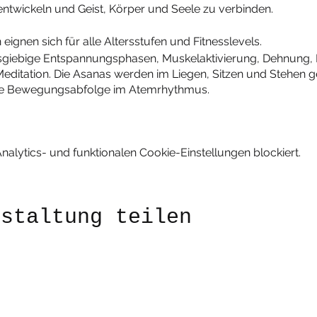
ntwickeln und Geist, Körper und Seele zu verbinden.
ignen sich für alle Altersstufen und Fitnesslevels.
usgiebige Entspannungsphasen, Muskelaktivierung, Dehnung, F
itation. Die Asanas werden im Liegen, Sitzen und Stehen g
ende Bewegungsabfolge im Atemrhythmus.
lytics- und funktionalen Cookie-Einstellungen blockiert.
nstaltung teilen