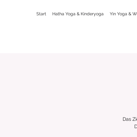
Start
Hatha Yoga & Kinderyoga
Yin Yoga & W
Das Zi
D