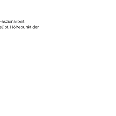
aszienarbeit,
eübt. Höhepunkt der