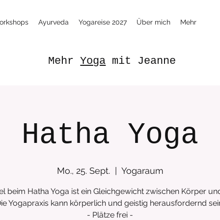
orkshops
Ayurveda
Yogareise 2027
Über mich
Mehr
Mehr
Yoga
mit Jeanne
Hatha Yoga
Mo., 25. Sept.
  |  
Yogaraum
el beim Hatha Yoga ist ein Gleichgewicht zwischen Körper und
ie Yogapraxis kann körperlich und geistig herausfordernd sei