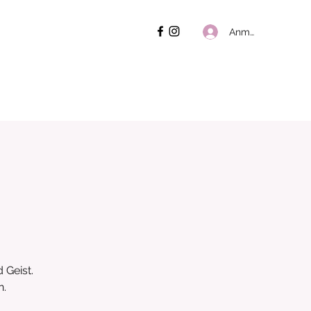
Anmelden
 Geist.
n.