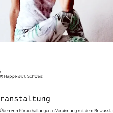
5
85 Happerswil, Schweiz
eranstaltung
s Üben von Körperhaltungen in Verbindung mit dem Bewusst