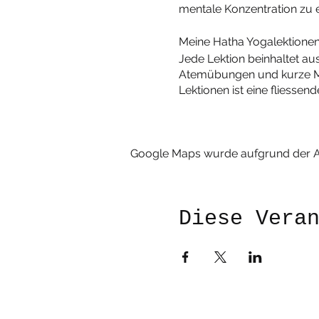
mentale Konzentration zu e
Meine Hatha Yogalektionen e
Jede Lektion beinhaltet a
Atemübungen und kurze Med
Lektionen ist eine fliess
Google Maps wurde aufgrund der Ana
Diese Vera