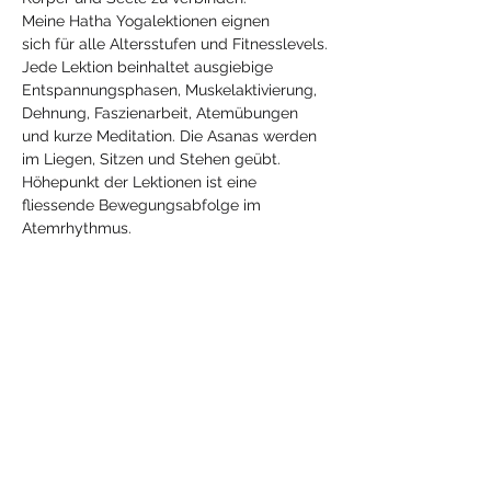
Meine Hatha Yogalektionen eignen 
sich für alle Altersstufen und Fitnesslevels.
Jede Lektion beinhaltet ausgiebige 
Entspannungsphasen, Muskelaktivierung, 
Dehnung, Faszienarbeit, Atemübungen 
und kurze Meditation. Die Asanas werden 
im Liegen, Sitzen und Stehen geübt. 
Höhepunkt der Lektionen ist eine 
fliessende Bewegungsabfolge im 
Atemrhythmus.
Diese Veranstaltung
teilen