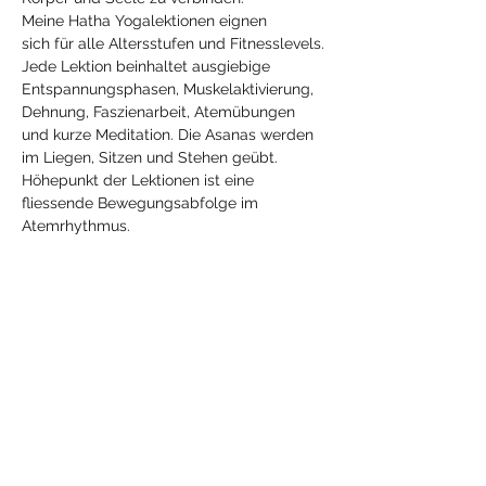
Meine Hatha Yogalektionen eignen 
sich für alle Altersstufen und Fitnesslevels.
Jede Lektion beinhaltet ausgiebige 
Entspannungsphasen, Muskelaktivierung, 
Dehnung, Faszienarbeit, Atemübungen 
und kurze Meditation. Die Asanas werden 
im Liegen, Sitzen und Stehen geübt. 
Höhepunkt der Lektionen ist eine 
fliessende Bewegungsabfolge im 
Atemrhythmus.
Diese Veranstaltung
teilen