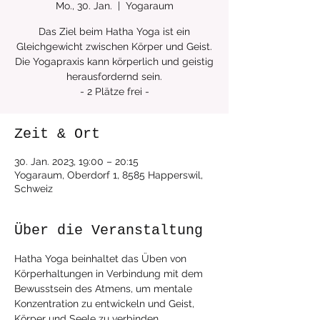
Mo., 30. Jan.
  |  
Yogaraum
Das Ziel beim Hatha Yoga ist ein
Gleichgewicht zwischen Körper und Geist.
Die Yogapraxis kann körperlich und geistig
herausfordernd sein.
Zeit & Ort
30. Jan. 2023, 19:00 – 20:15
Yogaraum, Oberdorf 1, 8585 Happerswil,
Schweiz
Über die Veranstaltung
Hatha Yoga beinhaltet das Üben von 
Körperhaltungen in Verbindung mit dem 
Bewusstsein des Atmens, um mentale 
Konzentration zu entwickeln und Geist, 
Körper und Seele zu verbinden.