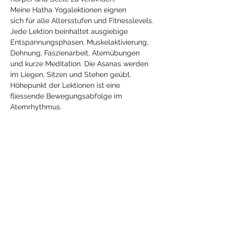
Meine Hatha Yogalektionen eignen 
sich für alle Altersstufen und Fitnesslevels.
Jede Lektion beinhaltet ausgiebige 
Entspannungsphasen, Muskelaktivierung, 
Dehnung, Faszienarbeit, Atemübungen 
und kurze Meditation. Die Asanas werden 
im Liegen, Sitzen und Stehen geübt. 
Höhepunkt der Lektionen ist eine 
fliessende Bewegungsabfolge im 
Atemrhythmus.
Diese Veranstaltung
teilen