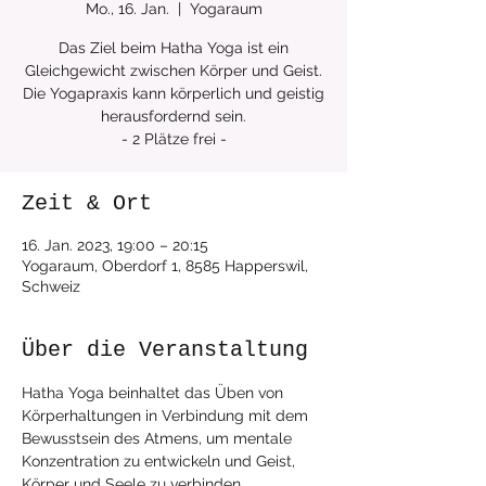
Mo., 16. Jan.
  |  
Yogaraum
Das Ziel beim Hatha Yoga ist ein
Gleichgewicht zwischen Körper und Geist.
Die Yogapraxis kann körperlich und geistig
herausfordernd sein.
Zeit & Ort
16. Jan. 2023, 19:00 – 20:15
Yogaraum, Oberdorf 1, 8585 Happerswil,
Schweiz
Über die Veranstaltung
Hatha Yoga beinhaltet das Üben von 
Körperhaltungen in Verbindung mit dem 
Bewusstsein des Atmens, um mentale 
Konzentration zu entwickeln und Geist, 
Körper und Seele zu verbinden.