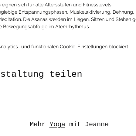
ignen sich für alle Altersstufen und Fitnesslevels.
usgiebige Entspannungsphasen, Muskelaktivierung, Dehnung, F
itation. Die Asanas werden im Liegen, Sitzen und Stehen g
ende Bewegungsabfolge im Atemrhythmus.
lytics- und funktionalen Cookie-Einstellungen blockiert.
nstaltung teilen
Mehr
Yoga
mit Jeanne