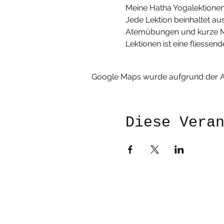
Meine Hatha Yogalektionen e
Jede Lektion beinhaltet a
Atemübungen und kurze Med
Lektionen ist eine fliess
Google Maps wurde aufgrund der Ana
Diese Vera