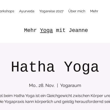
orkshops
Ayurveda
Yogareise 2027
Über mich
Mehr
Mehr
Yoga
mit Jeanne
Hatha Yoga
Mo., 28. Nov.
  |  
Yogaraum
el beim Hatha Yoga ist ein Gleichgewicht zwischen Körper und