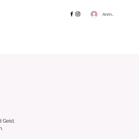
Anmelden
 Geist.