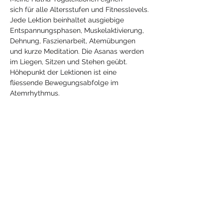
sich für alle Altersstufen und Fitnesslevels.
Jede Lektion beinhaltet ausgiebige 
Entspannungsphasen, Muskelaktivierung, 
Dehnung, Faszienarbeit, Atemübungen 
und kurze Meditation. Die Asanas werden 
im Liegen, Sitzen und Stehen geübt. 
Höhepunkt der Lektionen ist eine 
fliessende Bewegungsabfolge im 
Atemrhythmus.
Diese Veranstaltung
teilen