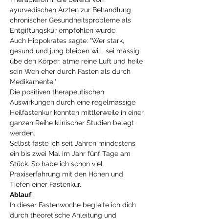
ayurvedischen Ärzten zur Behandlung 
chronischer Gesundheitsprobleme als 
Entgiftungskur empfohlen wurde. 
Auch Hippokrates sagte: "Wer stark, 
gesund und jung bleiben will, sei mässig, 
übe den Körper, atme reine Luft und heile 
sein Weh eher durch Fasten als durch 
Medikamente."
Die positiven therapeutischen 
Auswirkungen durch eine regelmässige 
Heilfastenkur konnten mittlerweile in einer 
ganzen Reihe klinischer Studien belegt 
werden.
Selbst faste ich seit Jahren mindestens 
ein bis zwei Mal im Jahr fünf Tage am 
Stück. So habe ich schon viel 
Praxiserfahrung mit den Höhen und 
Tiefen einer Fastenkur.
Ablauf
:
In dieser Fastenwoche begleite ich dich 
durch theoretische Anleitung und 