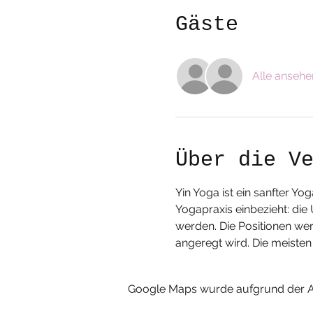
Gäste
Alle ansehe
Über die V
Yin Yoga ist ein sanfter Yo
Yogapraxis einbezieht: di
werden. Die Positionen we
angeregt wird. Die meiste
Google Maps wurde aufgrund der Ana