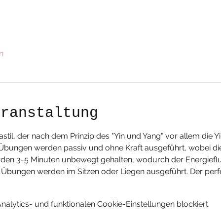
n
eranstaltung
gastil, der nach dem Prinzip des "Yin und Yang" vor allem die Y
e Übungen werden passiv und ohne Kraft ausgeführt, wobei d
rden 3-5 Minuten unbewegt gehalten, wodurch der Energiefl
n Übungen werden im Sitzen oder Liegen ausgeführt. Der perf
lytics- und funktionalen Cookie-Einstellungen blockiert.