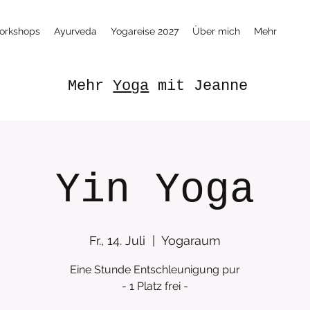
orkshops
Ayurveda
Yogareise 2027
Über mich
Mehr
Mehr
Yoga
mit Jeanne
Yin Yoga
Fr., 14. Juli
  |  
Yogaraum
Eine Stunde Entschleunigung pur